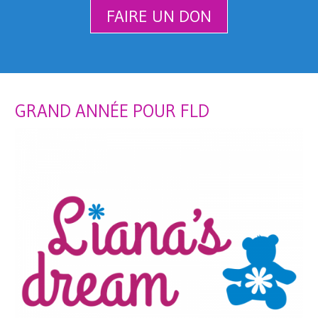
FAIRE UN DON
GRAND ANNÉE POUR FLD