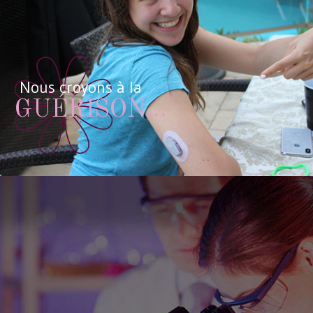
Nous croyons à la
GUÉRISON...