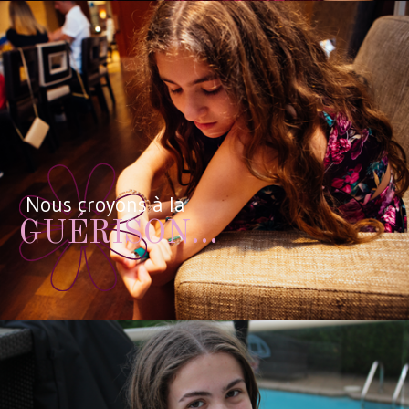
Nous croyons à la
GUÉRISON...