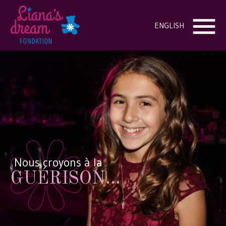
ENGLISH
Nous croyons à la
GUÉRISON...