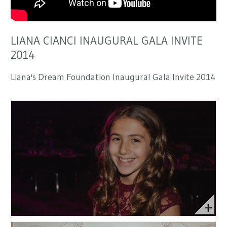
LIANA CIANCI INAUGURAL GALA INVITE
2014
Liana's Dream Foundation Inaugural Gala Invite 2014